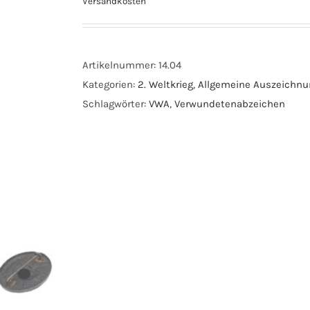
Versandkosten
Artikelnummer:
14.04
Kategorien:
2. Weltkrieg
,
Allgemeine Auszeichn
Schlagwörter:
VWA
,
Verwundetenabzeichen