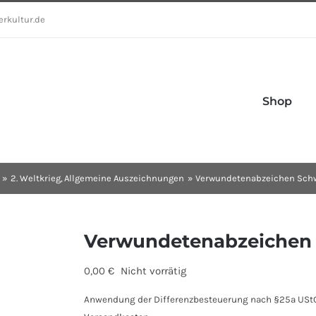
erkultur.de
Shop
2. Weltkrieg
Allgemeine Auszeichnungen
Verwundetenabzeichen Schw
Verwundetenabzeichen
0,00
€
Nicht vorrätig
Anwendung der Differenzbesteuerung nach §25a UStG