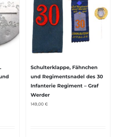
.
Schulterklappe, Fähnchen
fund
und Regimentsnadel des 30
Infanterie Regiment – Graf
Werder
149,00
€