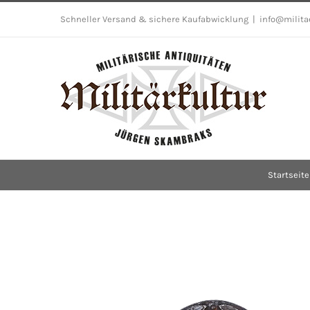
Skip
Schneller Versand & sichere Kaufabwicklung
|
info@milita
to
content
Startseite