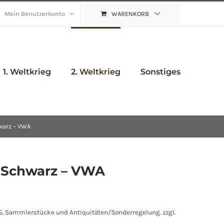
Mein Benutzerkonto
WARENKORB
1. Weltkrieg
2. Weltkrieg
Sonstiges
arz – VWA
 Schwarz – VWA
. Sammlerstücke und Antiquitäten/Sonderregelung.
zzgl.