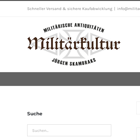
Skip
Schneller Versand & sichere Kaufabwicklung
|
info@milita
to
content
Suche