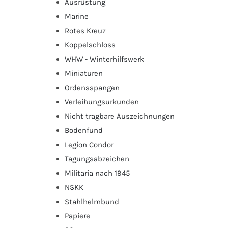
Ausrüstung
Marine
Rotes Kreuz
Koppelschloss
WHW - Winterhilfswerk
Miniaturen
Ordensspangen
Verleihungsurkunden
Nicht tragbare Auszeichnungen
Bodenfund
Legion Condor
Tagungsabzeichen
Militaria nach 1945
NSKK
Stahlhelmbund
Papiere