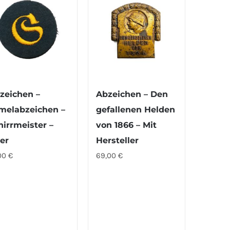
zeichen –
Abzeichen – Den
melabzeichen –
gefallenen Helden
hirrmeister –
von 1866 – Mit
er
Hersteller
00
€
69,00
€