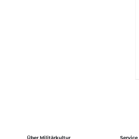
Über Militärkultur
Service