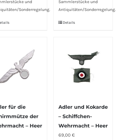
mlerstücke und
Sammlerstücke und
iquitäten/Sonderregelung.
Antiquitäten/Sonderregelung.
etails
Details
ler für die
Adler und Kokarde
hirmmütze der
– Schiffchen-
hrmacht – Heer
Wehrmacht – Heer
69,00
€