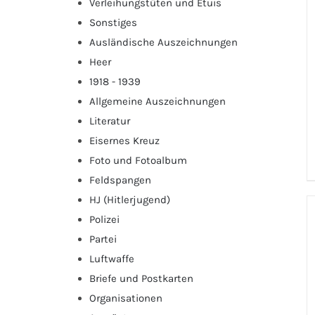
Verleihungstüten und Etuis
Sonstiges
Ausländische Auszeichnungen
Heer
1918 - 1939
Allgemeine Auszeichnungen
Literatur
Eisernes Kreuz
Foto und Fotoalbum
Feldspangen
HJ (Hitlerjugend)
Polizei
Partei
Luftwaffe
Briefe und Postkarten
Organisationen