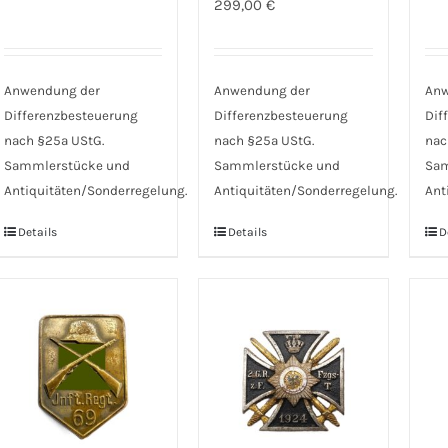
299,00
€
Anwendung der
Anwendung der
Anw
Differenzbesteuerung
Differenzbesteuerung
Dif
nach §25a UStG.
nach §25a UStG.
nac
Sammlerstücke und
Sammlerstücke und
Sam
Antiquitäten/Sonderregelung.
Antiquitäten/Sonderregelung.
Ant
Details
Details
D