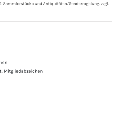
. Sammlerstücke und Antiquitäten/Sonderregelung.
zzgl.
onen
t
,
Mitgliedabzeichen