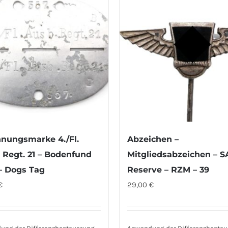
nungsmarke 4./Fl.
Abzeichen –
 Regt. 21 – Bodenfund
Mitgliedsabzeichen – S
– Dogs Tag
Reserve – RZM – 39
€
29,00
€