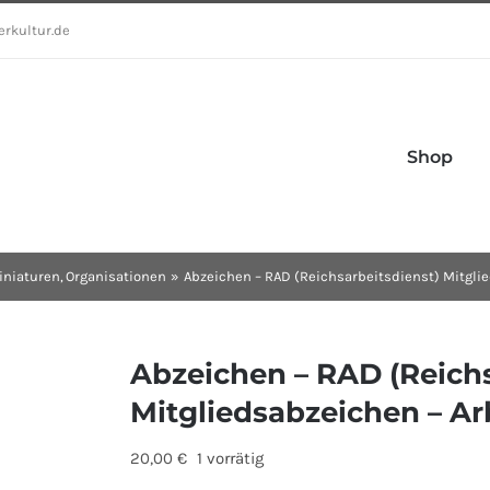
erkultur.de
Shop
iniaturen
Organisationen
Abzeichen – RAD (Reichsarbeitsdienst) Mitgli
Abzeichen – RAD (Reichs
Mitgliedsabzeichen – Ar
20,00
€
1 vorrätig