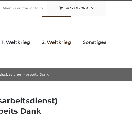
Mein Benutzerkonto
WARENKORB
1. Weltkrieg
2. Weltkrieg
Sonstiges
edsabzeichen – Arbeits Dank
arbeitsdienst)
beits Dank