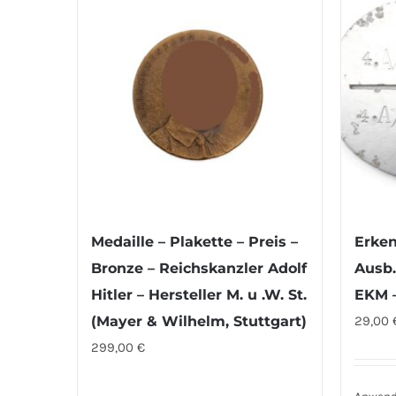
Medaille – Plakette – Preis –
Erken
Bronze – Reichskanzler Adolf
Ausb.
Hitler – Hersteller M. u .W. St.
EKM 
(Mayer & Wilhelm, Stuttgart)
29,00
299,00
€