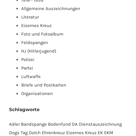
1918 - 1939
Allgemeine Auszeichnungen
Literatur
Eisernes Kreuz
Foto und Fotoalbum
Feldspangen
HJ (Hitlerjugend)
Polizei
Partei
Luftwaffe
Briefe und Postkarten
Organisationen
Schlagworte
Adler
Bandspange
Bodenfund
DA
Dienstauszeichnung
Dogs Tag
Dolch
Ehrenkreuz
Eisernes Kreuz
EK
EKM