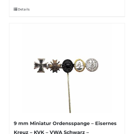
Details
9 mm Miniatur Ordensspange – Eisernes
Kreuz – KVK – VWA Schwarz –