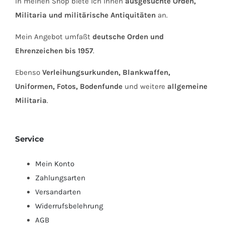
In meinen Shop biete ich Ihnen
ausgesuchte Orden,
Militaria und militärische Antiquitäten
an.
Mein Angebot umfaßt
deutsche Orden und
Ehrenzeichen bis 1957
.
Ebenso
Verleihungsurkunden, Blankwaffen,
Uniformen, Fotos, Bodenfunde
und weitere
allgemeine
Militaria
.
Service
Mein Konto
Zahlungsarten
Versandarten
Widerrufsbelehrung
AGB