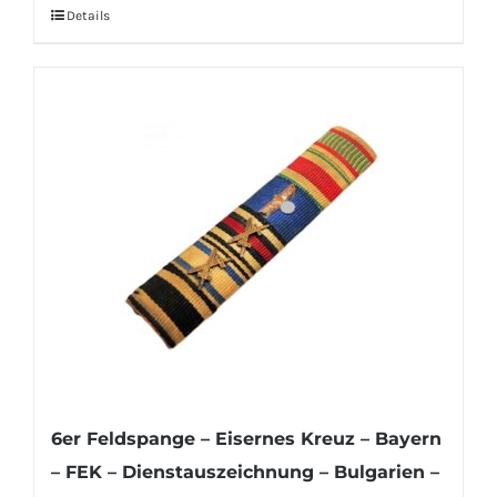
Details
6er Feldspange – Eisernes Kreuz – Bayern
– FEK – Dienstauszeichnung – Bulgarien –