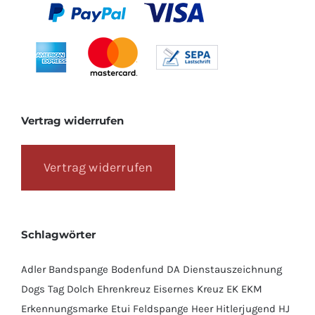
Vertrag widerrufen
Vertrag widerrufen
Schlagwörter
Adler
Bandspange
Bodenfund
DA
Dienstauszeichnung
Dogs Tag
Dolch
Ehrenkreuz
Eisernes Kreuz
EK
EKM
Erkennungsmarke
Etui
Feldspange
Heer
Hitlerjugend
HJ