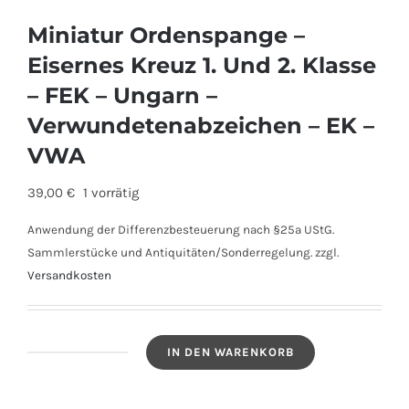
Miniatur Ordenspange –
Eisernes Kreuz 1. Und 2. Klasse
– FEK – Ungarn –
Verwundetenabzeichen – EK –
VWA
39,00
€
1 vorrätig
Anwendung der Differenzbesteuerung nach §25a UStG.
Sammlerstücke und Antiquitäten/Sonderregelung.
zzgl.
Versandkosten
IN DEN WARENKORB
Miniatur
Ordenspange