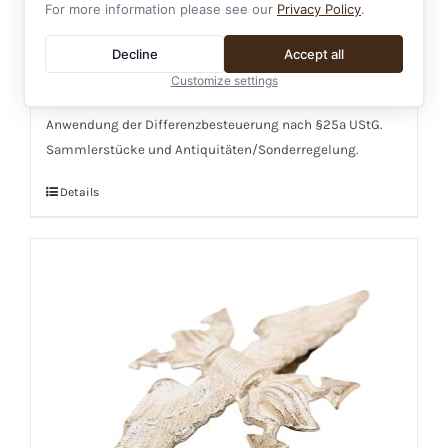
Wehrpass 2.WK eines Mannes (Musketier)
For more information please see our
Privacy Policy
.
99,00
€
Decline
Accept all
Customize settings
Anwendung der Differenzbesteuerung nach §25a UStG.
Sammlerstücke und Antiquitäten/Sonderregelung.
Details