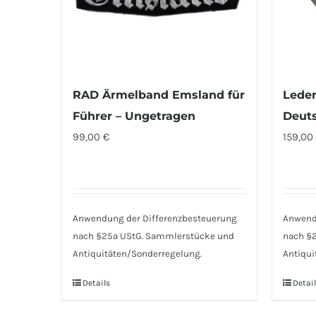
RAD Ärmelband Emsland für
Leder
Führer – Ungetragen
Deuts
99,00
€
159,00
Anwendung der Differenzbesteuerung
Anwend
nach §25a UStG. Sammlerstücke und
nach §
Antiquitäten/Sonderregelung.
Antiqui
Details
Detail