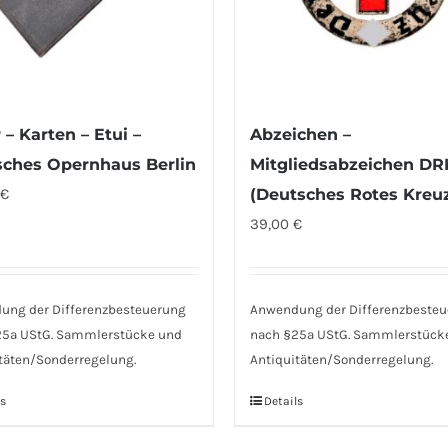
 – Karten – Etui –
Abzeichen –
ches Opernhaus Berlin
Mitgliedsabzeichen DR
€
(Deutsches Rotes Kreu
39,00
€
ung der Differenzbesteuerung
Anwendung der Differenzbeste
25a UStG. Sammlerstücke und
nach §25a UStG. Sammlerstück
täten/Sonderregelung.
Antiquitäten/Sonderregelung.
s
Details