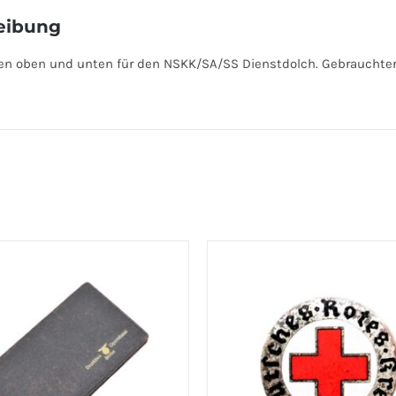
eibung
en oben und unten für den NSKK/SA/SS Dienstdolch. Gebrauchter