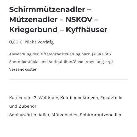
Schirmmützenadler –
Mützenadler – NSKOV –
Kriegerbund – Kyffhäuser
0,00
€
Nicht vorrätig
Anwendung der Differenzbesteuerung nach §25a UStG.
Sammlerstücke und Antiquitäten/Sonderregelung.
zzgl.
Versandkosten
Kategorien:
2. Weltkrieg
,
Kopfbedeckungen
,
Ersatzteile
und Zubehör
Schlagwörter:
Adler
,
Mützenadler
,
Schirmmützenadler