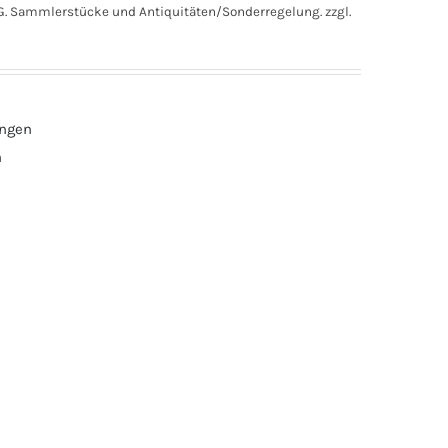
. Sammlerstücke und Antiquitäten/Sonderregelung.
zzgl.
ungen
n