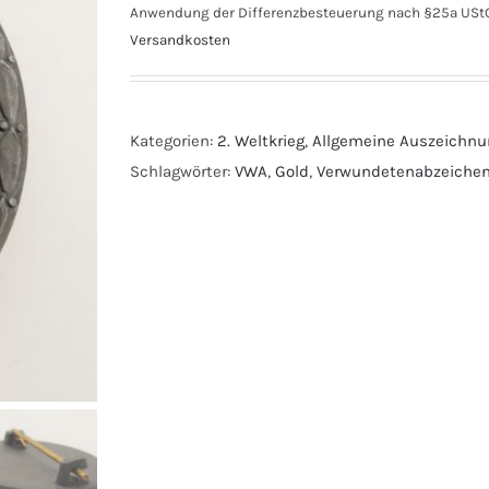
Anwendung der Differenzbesteuerung nach §25a UStG
Versandkosten
Kategorien:
2. Weltkrieg
,
Allgemeine Auszeichn
Schlagwörter:
VWA
,
Gold
,
Verwundetenabzeiche