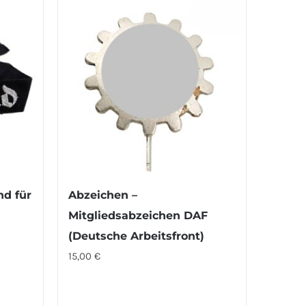
d für
Abzeichen –
Mitgliedsabzeichen DAF
(Deutsche Arbeitsfront)
15,00
€