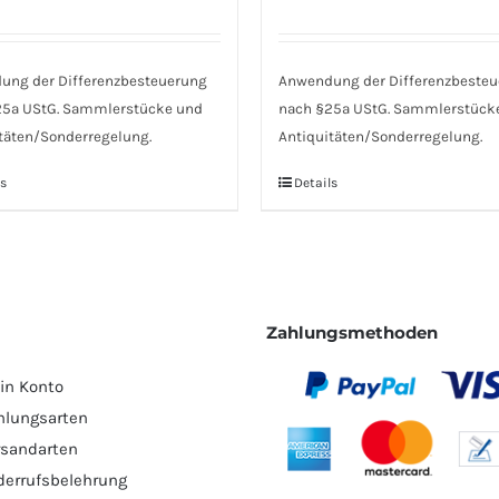
ung der Differenzbesteuerung
Anwendung der Differenzbeste
25a UStG. Sammlerstücke und
nach §25a UStG. Sammlerstück
täten/Sonderregelung.
Antiquitäten/Sonderregelung.
s
Details
Zahlungsmethoden
in Konto
hlungsarten
rsandarten
derrufsbelehrung