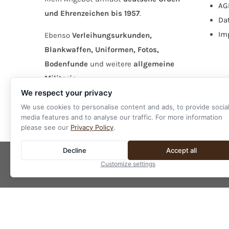
AG
und Ehrenzeichen bis 1957
.
Da
Im
Ebenso
Verleihungsurkunden,
Blankwaffen, Uniformen, Fotos,
Bodenfunde
und weitere
allgemeine
Militaria
.
We respect your privacy
We use cookies to personalise content and ads, to provide socia
media features and to analyse our traffic. For more information
please see our
Privacy Policy
.
Decline
Accept all
Customize settings
©
20
Anwendung der D