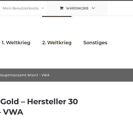
Mein Benutzerkonto
WARENKORB
1. Weltkrieg
2. Weltkrieg
Sonstiges
 (Hauptmünzamt Wien) – VWA
old – Hersteller 30
– VWA