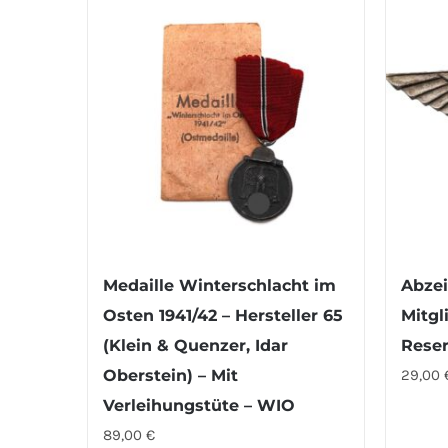
Medaille Winterschlacht im
Abzei
Osten 1941/42 – Hersteller 65
Mitgl
(Klein & Quenzer, Idar
Reser
Oberstein) – Mit
29,00
Verleihungstüte – WIO
89,00
€