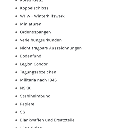
Rotes Kreuz
Koppelschloss
WHW - Winterhilfswerk
Miniaturen
Ordensspangen
Verleihungsurkunden
Nicht tragbare Auszeichnungen
Bodenfund
Legion Condor
Tagungsabzeichen
Militaria nach 1945
NSKK
Stahlhelmbund
Papiere
SS
Blankwaffen und Ersatzteile