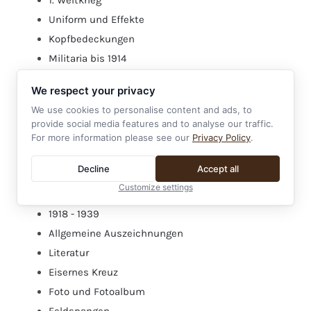
1. Weltkrieg
Uniform und Effekte
Kopfbedeckungen
Militaria bis 1914
2. Weltkrieg
We respect your privacy
Ab 1957
We use cookies to personalise content and ads, to
Ersatzteile und Zubehör
provide social media features and to analyse our traffic.
Verleihungstüten und Etuis
For more information please see our
Privacy Policy
.
Sonstiges
Decline
Accept all
Ausländische Auszeichnungen
Customize settings
Heer
1918 - 1939
Allgemeine Auszeichnungen
Literatur
Eisernes Kreuz
Foto und Fotoalbum