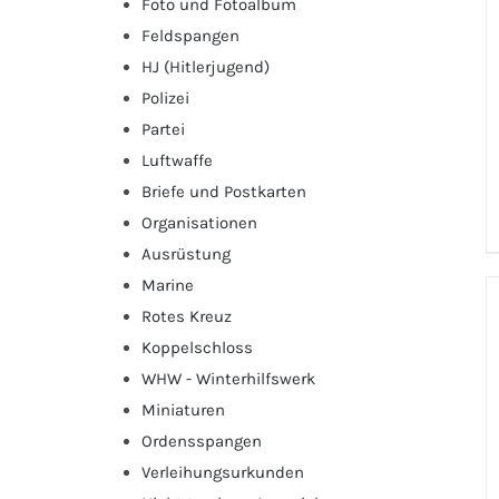
Foto und Fotoalbum
Feldspangen
HJ (Hitlerjugend)
Polizei
Partei
Luftwaffe
Briefe und Postkarten
Organisationen
Ausrüstung
Marine
Rotes Kreuz
Koppelschloss
WHW - Winterhilfswerk
Miniaturen
Ordensspangen
Verleihungsurkunden