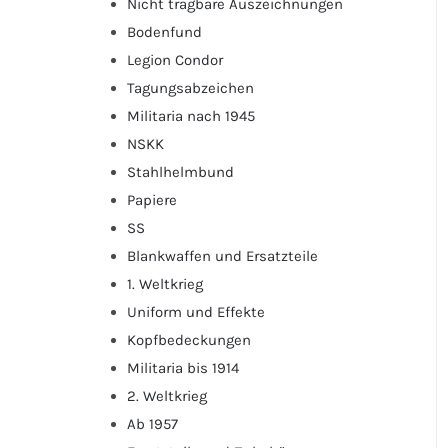
Nicht tragbare Auszeichnungen
Bodenfund
Legion Condor
Tagungsabzeichen
Militaria nach 1945
NSKK
Stahlhelmbund
Papiere
SS
Blankwaffen und Ersatzteile
1. Weltkrieg
Uniform und Effekte
Kopfbedeckungen
Militaria bis 1914
2. Weltkrieg
Ab 1957