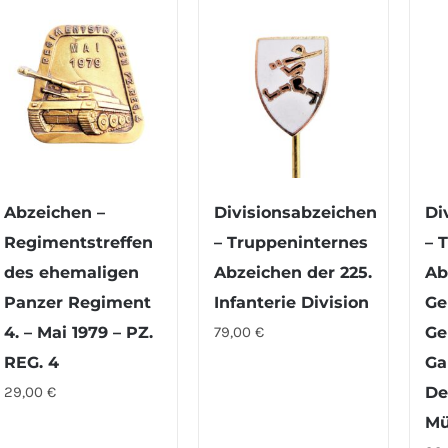
Abzeichen –
Divisionsabzeichen
Di
Regimentstreffen
– Truppeninternes
– 
des ehemaligen
Abzeichen der 225.
Ab
Panzer Regiment
Infanterie Division
Ge
4. – Mai 1979 – PZ.
79,00
€
Ge
REG. 4
Ga
29,00
€
De
Mü