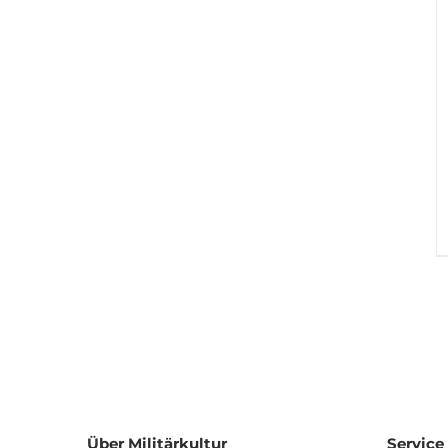
Über Militärkultur
Service