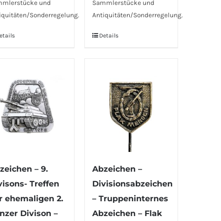
mlerstücke und
Sammlerstücke und
iquitäten/Sonderregelung.
Antiquitäten/Sonderregelung.
etails
Details
zeichen – 9.
Abzeichen –
visons- Treffen
Divisionsabzeichen
r ehemaligen 2.
– Truppeninternes
nzer Divison –
Abzeichen – Flak