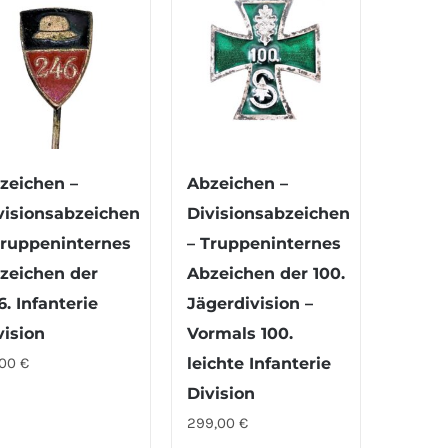
zeichen –
Abzeichen –
visionsabzeichen
Divisionsabzeichen
Truppeninternes
– Truppeninternes
zeichen der
Abzeichen der 100.
6. Infanterie
Jägerdivision –
vision
Vormals 100.
,00
€
leichte Infanterie
Division
299,00
€