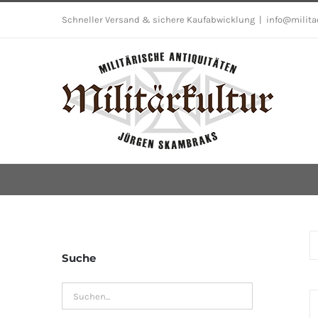
Skip
Schneller Versand & sichere Kaufabwicklung
|
info@milita
to
content
Suche