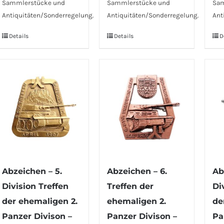
Sammlerstücke und
Sammlerstücke und
Sam
Antiquitäten/Sonderregelung.
Antiquitäten/Sonderregelung.
Ant
Details
Details
D
Abzeichen – 5.
Abzeichen – 6.
Ab
Division Treffen
Treffen der
Di
der ehemaligen 2.
ehemaligen 2.
de
Panzer Divison –
Panzer Divison –
Pa