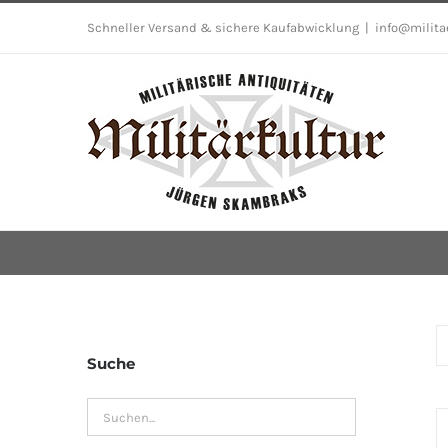
Skip
Schneller Versand & sichere Kaufabwicklung
|
info@milita
to
content
Suche