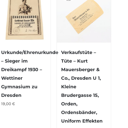
Urkunde/Ehrenurkunde
Verkaufstüte –
– Sieger im
Tüte – Kurt
Dreikampf 1930 –
Mauersberger &
Wettiner
Co., Dresden U 1,
Gymnasium zu
Kleine
Dresden
Brudergasse 15,
19,00
€
Orden,
Ordensbänder,
Uniform Effekten