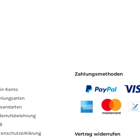
Zahlungsmethoden
in Konto
hlungsarten
rsandarten
derrufsbelehrung
B
tenschutzerklärung
Vertrag widerrufen