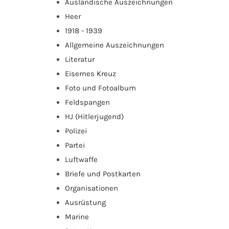
Ausländische Auszeichnungen
Heer
1918 - 1939
Allgemeine Auszeichnungen
Literatur
Eisernes Kreuz
Foto und Fotoalbum
Feldspangen
HJ (Hitlerjugend)
Polizei
Partei
Luftwaffe
Briefe und Postkarten
Organisationen
Ausrüstung
Marine