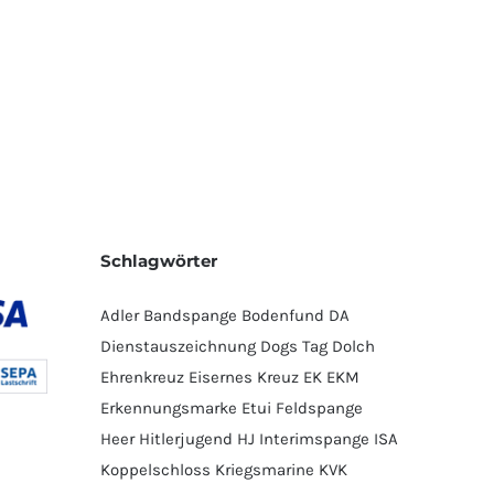
Schlagwörter
Adler
Bandspange
Bodenfund
DA
Dienstauszeichnung
Dogs Tag
Dolch
Ehrenkreuz
Eisernes Kreuz
EK
EKM
Erkennungsmarke
Etui
Feldspange
Heer
Hitlerjugend
HJ
Interimspange
ISA
Koppelschloss
Kriegsmarine
KVK