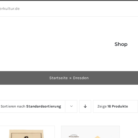
erkultur.de
Shop
Startseite
Dresden
Sortieren nach
Standardsortierung
Zeige
16 Produkte