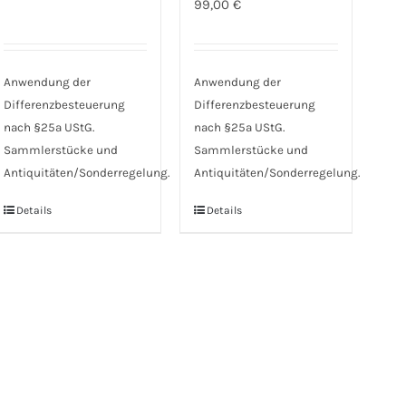
99,00
€
Anwendung der
Anwendung der
Differenzbesteuerung
Differenzbesteuerung
nach §25a UStG.
nach §25a UStG.
Sammlerstücke und
Sammlerstücke und
Antiquitäten/Sonderregelung.
Antiquitäten/Sonderregelung.
Details
Details