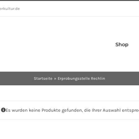
erkultur.de
Shop
Startseite
Erprobungsstelle Rechlin
Es wurden keine Produkte gefunden, die Ihrer Auswahl entspre