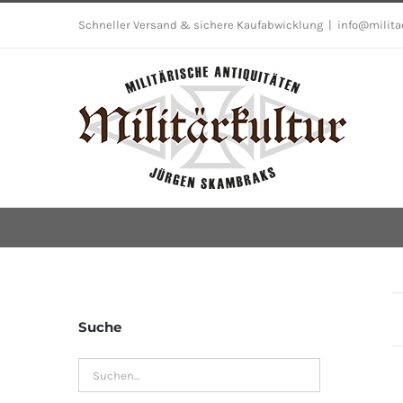
Skip
Schneller Versand & sichere Kaufabwicklung
|
info@milita
to
content
Suche