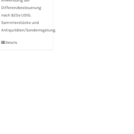
Anwendung der
Differenzbesteuerung
nach §25a UStG.
Sammlerstücke und
Antiquitäten/Sonderregelung.
Details