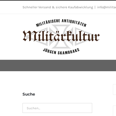
Skip
Schneller Versand & sichere Kaufabwicklung
|
info@milita
to
content
Suche