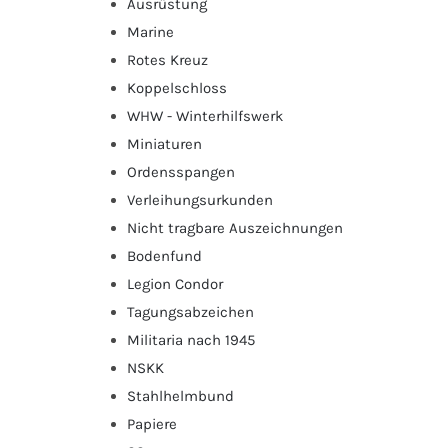
Ausrüstung
Marine
Rotes Kreuz
Koppelschloss
WHW - Winterhilfswerk
Miniaturen
Ordensspangen
Verleihungsurkunden
Nicht tragbare Auszeichnungen
Bodenfund
Legion Condor
Tagungsabzeichen
Militaria nach 1945
NSKK
Stahlhelmbund
Papiere