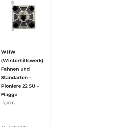
WHW
(Winterhilfswerk)
Fahnen und
Standarten –
Pioniere 22 SU –
Flagge
15,00
€