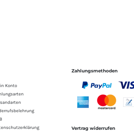
Zahlungsmethoden
in Konto
hlungsarten
rsandarten
derrufsbelehrung
B
tenschutzerklärung
Vertrag widerrufen