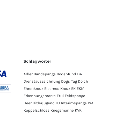
Schlagwörter
Adler
Bandspange
Bodenfund
DA
Dienstauszeichnung
Dogs Tag
Dolch
Ehrenkreuz
Eisernes Kreuz
EK
EKM
Erkennungsmarke
Etui
Feldspange
Heer
Hitlerjugend
HJ
Interimspange
ISA
Koppelschloss
Kriegsmarine
KVK