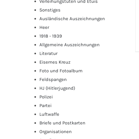
Verleihungstüten und Etuis
Sonstiges
Ausländische Auszeichnungen
Heer
1918 - 1939
Allgemeine Auszeichnungen
Literatur
Eisernes Kreuz
Foto und Fotoalbum
Feldspangen
HJ (Hitlerjugend)
Polizei
Partei
Luftwaffe
Briefe und Postkarten
Organisationen