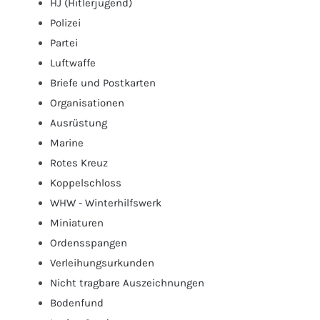
HJ (Hitlerjugend)
Polizei
Partei
Luftwaffe
Briefe und Postkarten
Organisationen
Ausrüstung
Marine
Rotes Kreuz
Koppelschloss
WHW - Winterhilfswerk
Miniaturen
Ordensspangen
Verleihungsurkunden
Nicht tragbare Auszeichnungen
Bodenfund