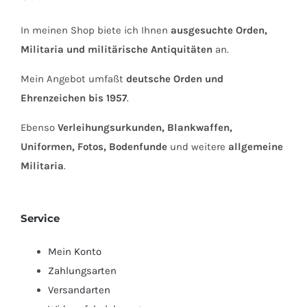
In meinen Shop biete ich Ihnen
ausgesuchte Orden,
Militaria und militärische Antiquitäten
an.
Mein Angebot umfaßt
deutsche Orden und
Ehrenzeichen bis 1957
.
Ebenso
Verleihungsurkunden, Blankwaffen,
Uniformen, Fotos, Bodenfunde
und weitere
allgemeine
Militaria
.
Service
Mein Konto
Zahlungsarten
Versandarten