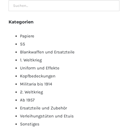
Kategorien
Papiere
SS
Blankwaffen und Ersatzteile
1. Weltkrieg
Uniform und Effekte
Kopfbedeckungen
Militaria bis 1914
2. Weltkrieg
Ab 1957
Ersatzteile und Zubehör
Verleihungstüten und Etuis
Sonstiges