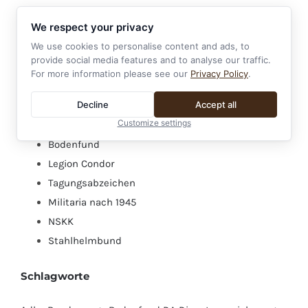
Rotes Kreuz
We respect your privacy
Koppelschloss
We use cookies to personalise content and ads, to
WHW - Winterhilfswerk
provide social media features and to analyse our traffic.
Miniaturen
For more information please see our
Privacy Policy
.
Ordensspangen
Decline
Accept all
Verleihungsurkunden
Customize settings
Nicht tragbare Auszeichnungen
Bodenfund
Legion Condor
Tagungsabzeichen
Militaria nach 1945
NSKK
Stahlhelmbund
Schlagworte