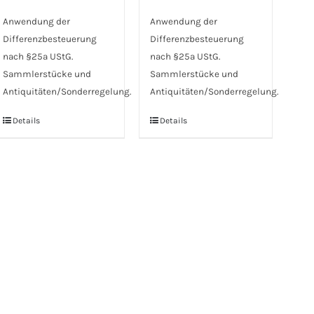
Anwendung der
Anwendung der
Differenzbesteuerung
Differenzbesteuerung
nach §25a UStG.
nach §25a UStG.
Sammlerstücke und
Sammlerstücke und
Antiquitäten/Sonderregelung.
Antiquitäten/Sonderregelung.
Details
Details