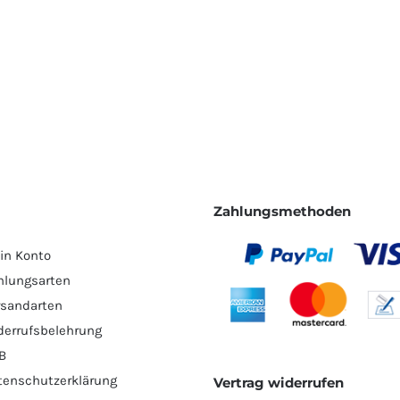
Zahlungsmethoden
in Konto
hlungsarten
rsandarten
derrufsbelehrung
B
tenschutzerklärung
Vertrag widerrufen