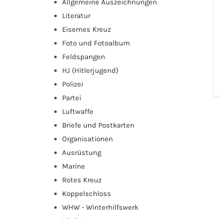
Allgemeine Auszeichnungen
Literatur
Eisernes Kreuz
Foto und Fotoalbum
Feldspangen
HJ (Hitlerjugend)
Polizei
Partei
Luftwaffe
Briefe und Postkarten
Organisationen
Ausrüstung
Marine
Rotes Kreuz
Koppelschloss
WHW - Winterhilfswerk