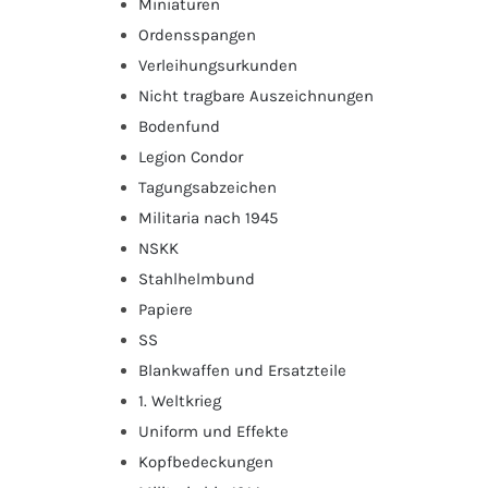
Miniaturen
Ordensspangen
Verleihungsurkunden
Nicht tragbare Auszeichnungen
Bodenfund
Legion Condor
Tagungsabzeichen
Militaria nach 1945
NSKK
Stahlhelmbund
Papiere
SS
Blankwaffen und Ersatzteile
1. Weltkrieg
Uniform und Effekte
Kopfbedeckungen