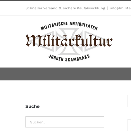
Skip
Schneller Versand & sichere Kaufabwicklung
|
info@milita
to
content
Suche