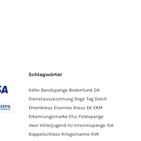
Schlagwörter
Adler
Bandspange
Bodenfund
DA
Dienstauszeichnung
Dogs Tag
Dolch
Ehrenkreuz
Eisernes Kreuz
EK
EKM
Erkennungsmarke
Etui
Feldspange
Heer
Hitlerjugend
HJ
Interimspange
ISA
Koppelschloss
Kriegsmarine
KVK