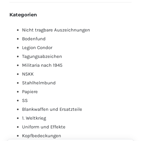
Preis
Preis
Kategorien
Nicht tragbare Auszeichnungen
Bodenfund
Legion Condor
Tagungsabzeichen
Militaria nach 1945
NSKK
Stahlhelmbund
Papiere
SS
Blankwaffen und Ersatzteile
1. Weltkrieg
Uniform und Effekte
Kopfbedeckungen