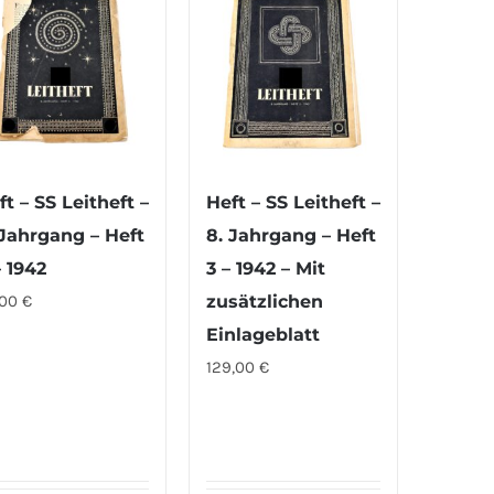
ft – SS Leitheft –
Heft – SS Leitheft –
 Jahrgang – Heft
8. Jahrgang – Heft
– 1942
3 – 1942 – Mit
,00
€
zusätzlichen
Einlageblatt
129,00
€