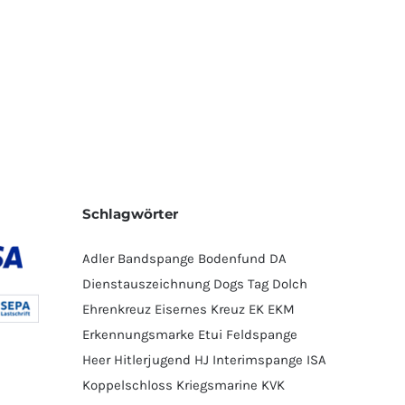
Schlagwörter
Adler
Bandspange
Bodenfund
DA
Dienstauszeichnung
Dogs Tag
Dolch
Ehrenkreuz
Eisernes Kreuz
EK
EKM
Erkennungsmarke
Etui
Feldspange
Heer
Hitlerjugend
HJ
Interimspange
ISA
Koppelschloss
Kriegsmarine
KVK