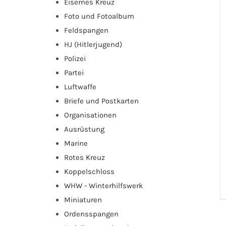
Eisernes Kreuz
Foto und Fotoalbum
Feldspangen
HJ (Hitlerjugend)
Polizei
Partei
Luftwaffe
Briefe und Postkarten
Organisationen
Ausrüstung
Marine
Rotes Kreuz
Koppelschloss
WHW - Winterhilfswerk
Miniaturen
Ordensspangen