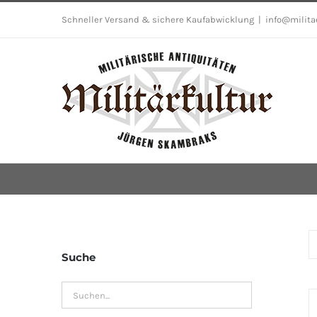
Skip
Schneller Versand & sichere Kaufabwicklung
|
info@milita
to
content
Suche