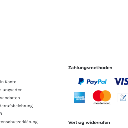
Zahlungsmethoden
in Konto
hlungsarten
rsandarten
derrufsbelehrung
B
tenschutzerklärung
Vertrag widerrufen