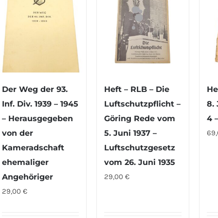
Der Weg der 93.
Heft – RLB – Die
He
Inf. Div. 1939 – 1945
Luftschutzpflicht –
8.
– Herausgegeben
Göring Rede vom
4 
von der
5. Juni 1937 –
69
Kameradschaft
Luftschutzgesetz
ehemaliger
vom 26. Juni 1935
Angehöriger
29,00
€
29,00
€