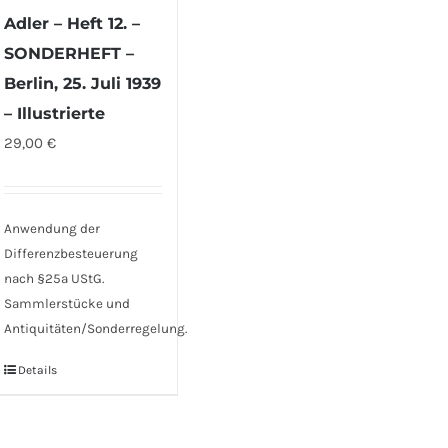
Adler – Heft 12. –
SONDERHEFT –
Berlin, 25. Juli 1939
– Illustrierte
29,00
€
Anwendung der
Differenzbesteuerung
nach §25a UStG.
Sammlerstücke und
Antiquitäten/Sonderregelung.
Details