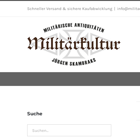
Skip
Schneller Versand & sichere Kaufabwicklung
|
info@milita
to
content
Suche