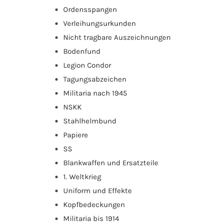
Ordensspangen
Verleihungsurkunden
Nicht tragbare Auszeichnungen
Bodenfund
Legion Condor
Tagungsabzeichen
Militaria nach 1945
NSKK
Stahlhelmbund
Papiere
SS
Blankwaffen und Ersatzteile
1. Weltkrieg
Uniform und Effekte
Kopfbedeckungen
Militaria bis 1914