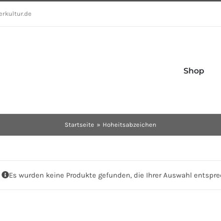
erkultur.de
Shop
Startseite
Hoheitsabzeichen
Es wurden keine Produkte gefunden, die Ihrer Auswahl entspre