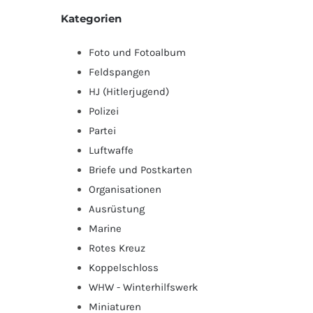
Kategorien
Foto und Fotoalbum
Feldspangen
HJ (Hitlerjugend)
Polizei
Partei
Luftwaffe
Briefe und Postkarten
Organisationen
Ausrüstung
Marine
Rotes Kreuz
Koppelschloss
WHW - Winterhilfswerk
Miniaturen