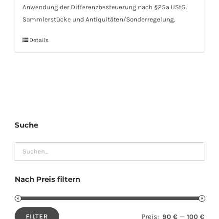
Anwendung der Differenzbesteuerung nach §25a UStG.
Sammlerstücke und Antiquitäten/Sonderregelung.
Details
Suche
Nach Preis filtern
Preis:
—
90 €
100 €
FILTER