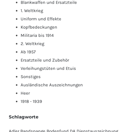
Blankwaffen und Ersatzteile
1. Weltkrieg
Uniform und Effekte
Kopfbedeckungen
Militaria bis 1914
2. Weltkrieg
Ab 1957
Ersatzteile und Zubehör
Verleihungstüten und Etuis
Sonstiges
Ausländische Auszeichnungen
Heer
1918 - 1939
Schlagworte
Adler
Bandspange
Bodenfund
DA
Dienstauszeichnung