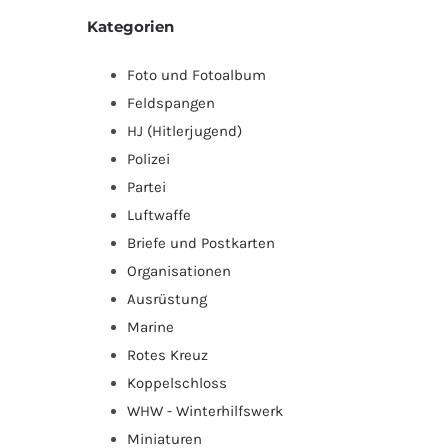
Kategorien
Foto und Fotoalbum
Feldspangen
HJ (Hitlerjugend)
Polizei
Partei
Luftwaffe
Briefe und Postkarten
Organisationen
Ausrüstung
Marine
Rotes Kreuz
Koppelschloss
WHW - Winterhilfswerk
Miniaturen