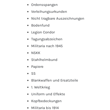
Ordensspangen
Verleihungsurkunden
Nicht tragbare Auszeichnungen
Bodenfund
Legion Condor
Tagungsabzeichen
Militaria nach 1945
NSKK
Stahlhelmbund
Papiere
SS
Blankwaffen und Ersatzteile
1. Weltkrieg
Uniform und Effekte
Kopfbedeckungen
Militaria bis 1914