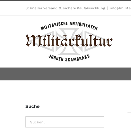
Skip
Schneller Versand & sichere Kaufabwicklung
|
info@milita
to
content
Suche