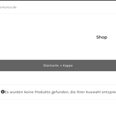
erkultur.de
Shop
Startseite
Kappe
Es wurden keine Produkte gefunden, die Ihrer Auswahl entspre