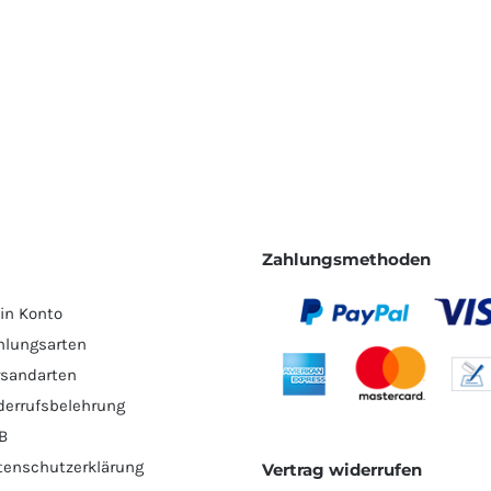
Zahlungsmethoden
in Konto
hlungsarten
rsandarten
derrufsbelehrung
B
tenschutzerklärung
Vertrag widerrufen