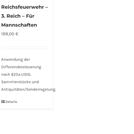
Reichsfeuerwehr –
3. Reich – Für
Mannschaften
199,00
€
Anwendung der
Differenzbesteuerung
nach §25a UStG.
Sammlerstücke und
Antiquitäten/Sonderregelung.
Details