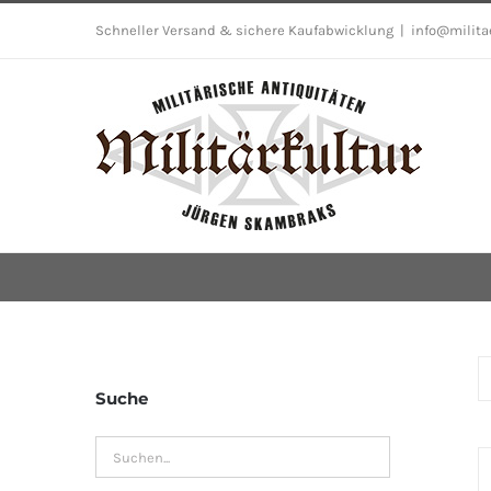
Skip
Schneller Versand & sichere Kaufabwicklung
|
info@milita
to
content
Suche