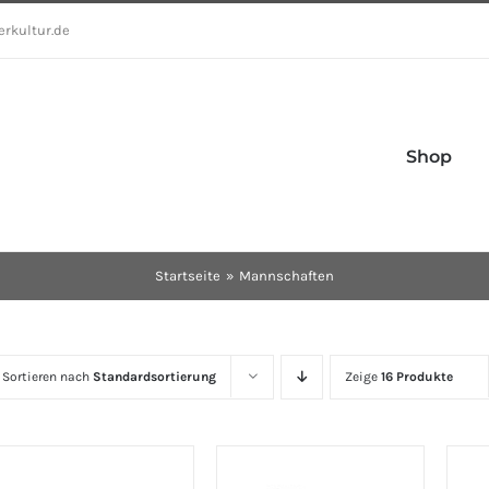
erkultur.de
Shop
Startseite
Mannschaften
Sortieren nach
Standardsortierung
Zeige
16 Produkte