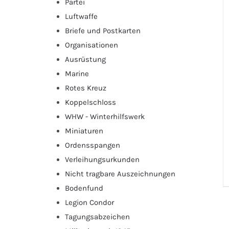
Partei
Luftwaffe
Briefe und Postkarten
Organisationen
Ausrüstung
Marine
Rotes Kreuz
Koppelschloss
WHW - Winterhilfswerk
Miniaturen
Ordensspangen
Verleihungsurkunden
Nicht tragbare Auszeichnungen
Bodenfund
Legion Condor
Tagungsabzeichen