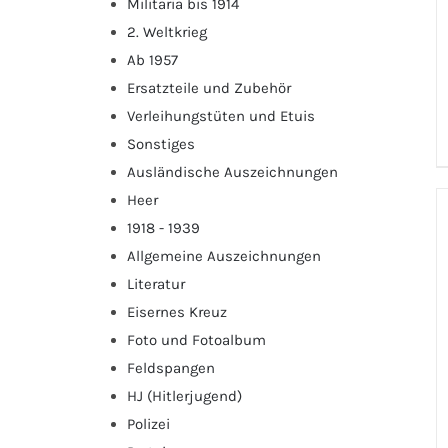
Militaria bis 1914
2. Weltkrieg
Ab 1957
Ersatzteile und Zubehör
Verleihungstüten und Etuis
Sonstiges
Ausländische Auszeichnungen
Heer
1918 - 1939
Allgemeine Auszeichnungen
Literatur
Eisernes Kreuz
Foto und Fotoalbum
Feldspangen
HJ (Hitlerjugend)
Polizei