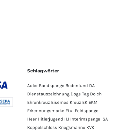
Schlagwörter
Adler
Bandspange
Bodenfund
DA
Dienstauszeichnung
Dogs Tag
Dolch
Ehrenkreuz
Eisernes Kreuz
EK
EKM
Erkennungsmarke
Etui
Feldspange
Heer
Hitlerjugend
HJ
Interimspange
ISA
Koppelschloss
Kriegsmarine
KVK