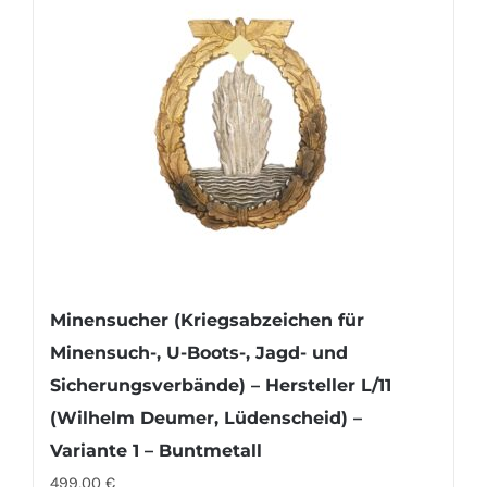
Minensucher (Kriegsabzeichen für
Minensuch-, U-Boots-, Jagd- und
Sicherungsverbände) – Hersteller L/11
(Wilhelm Deumer, Lüdenscheid) –
Variante 1 – Buntmetall
499,00
€