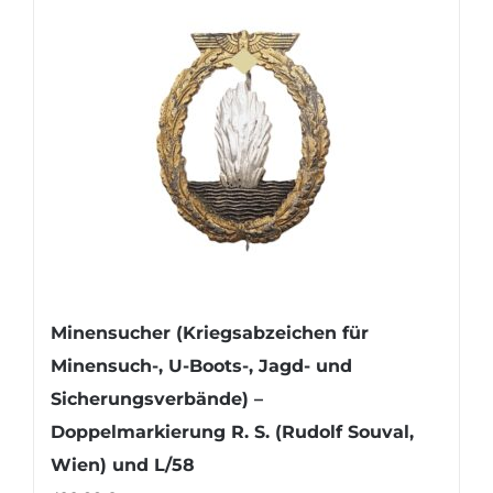
Minensucher (Kriegsabzeichen für
Minensuch-, U-Boots-, Jagd- und
Sicherungsverbände) –
Doppelmarkierung R. S. (Rudolf Souval,
Wien) und L/58