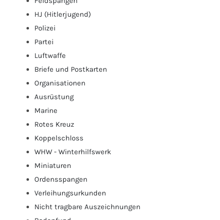
Feldspangen
HJ (Hitlerjugend)
Polizei
Partei
Luftwaffe
Briefe und Postkarten
Organisationen
Ausrüstung
Marine
Rotes Kreuz
Koppelschloss
WHW - Winterhilfswerk
Miniaturen
Ordensspangen
Verleihungsurkunden
Nicht tragbare Auszeichnungen