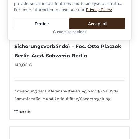
provide social media features and to analyse our traffic.
For more information please see our
Privacy Policy
.
Decline
Accept all
Minensucher (Kriegsabzeichen für
Customize settings
Minensuch-, U-Boots-, Jagd- und
Sicherungsverbände) – Fec. Otto Placzek
Berlin Ausf. Schwerin Berlin
149,00
€
Anwendung der Differenzbesteuerung nach §25a UStG.
Sammlerstücke und Antiquitäten/Sonderregelung.
Details