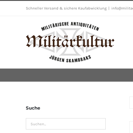
Skip
Schneller Versand & sichere Kaufabwicklung
|
info@milita
to
content
Suche