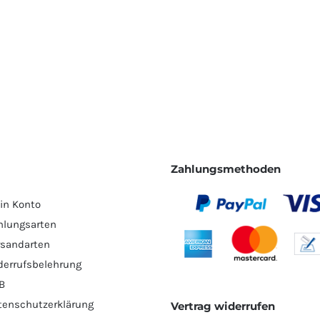
Zahlungsmethoden
in Konto
hlungsarten
rsandarten
derrufsbelehrung
B
tenschutzerklärung
Vertrag widerrufen