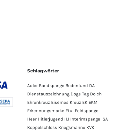
Schlagwörter
Adler
Bandspange
Bodenfund
DA
Dienstauszeichnung
Dogs Tag
Dolch
Ehrenkreuz
Eisernes Kreuz
EK
EKM
Erkennungsmarke
Etui
Feldspange
Heer
Hitlerjugend
HJ
Interimspange
ISA
Koppelschloss
Kriegsmarine
KVK