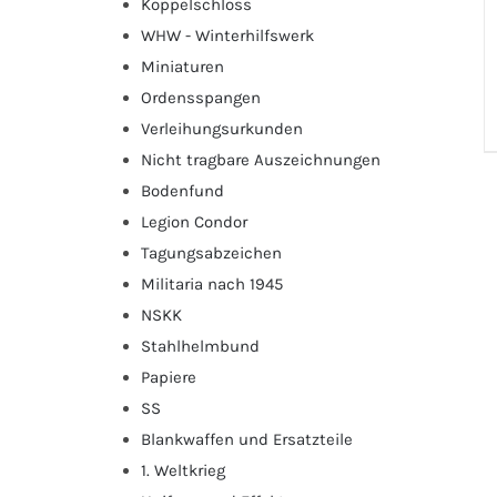
Koppelschloss
WHW - Winterhilfswerk
Miniaturen
Ordensspangen
Verleihungsurkunden
Nicht tragbare Auszeichnungen
Bodenfund
Legion Condor
Tagungsabzeichen
Militaria nach 1945
NSKK
Stahlhelmbund
Papiere
SS
Blankwaffen und Ersatzteile
1. Weltkrieg