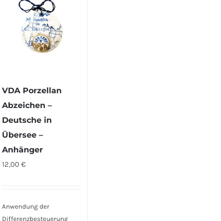
VDA Porzellan
Abzeichen –
Deutsche in
Übersee –
Anhänger
12,00
€
Anwendung der
Differenzbesteuerung