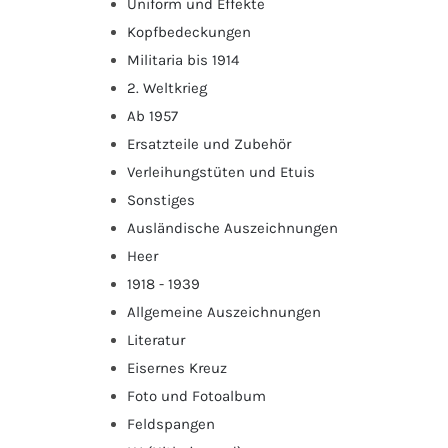
Uniform und Effekte
Kopfbedeckungen
Militaria bis 1914
2. Weltkrieg
Ab 1957
Ersatzteile und Zubehör
Verleihungstüten und Etuis
Sonstiges
Ausländische Auszeichnungen
Heer
1918 - 1939
Allgemeine Auszeichnungen
Literatur
Eisernes Kreuz
Foto und Fotoalbum
Feldspangen