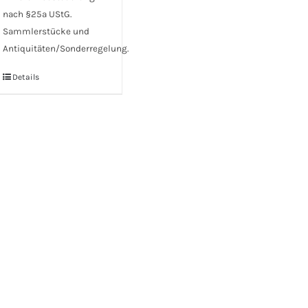
nach §25a UStG.
Sammlerstücke und
Antiquitäten/Sonderregelung.
Details